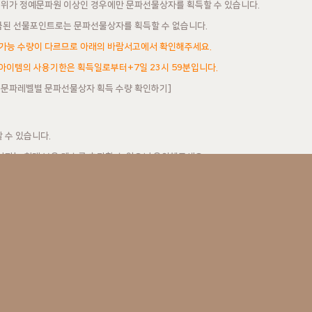
 직위가 정예문파원 이상인 경우에만 문파선물상자를 획득할 수 있습니다.
지급된 선물포인트로는 문파선물상자를 획득할 수 없습니다.
 가능 수량이 다르므로 아래의 바람서고에서 확인해주세요.
아이템의 사용기한은 획득일로부터+7일 23시 59분입니다.
 > 문파레벨별 문파선물상자 획득 수량 확인하기]
할 수 있습니다.
상자는 최대 보유 개수를 초과할 수 없으니 유의해주세요.
or 10회 일괄 개봉할 수 있습니다.
파 레벨 별 보상 리스트를 확인할 수 있습니다.
확률 정보는 공식홈페이지 > 고객지원 > NEXON NOW에서 확인 가능합니다.